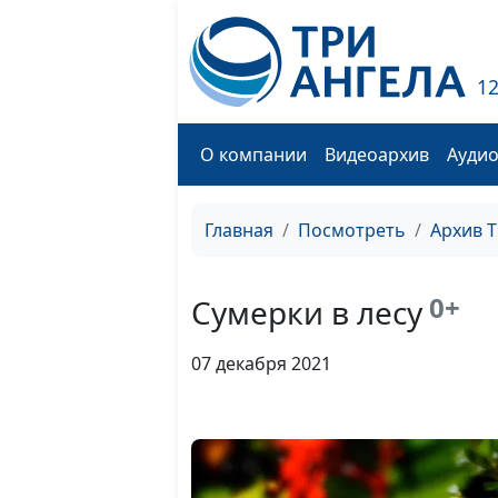
1
О компании
Видеоархив
Ауди
Главная
Посмотреть
Архив 
0+
Сумерки в лесу
07 декабря 2021