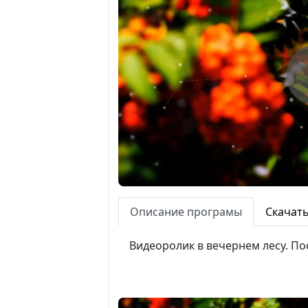
Описание програмы
Скачат
Видеоролик в вечернем лесу. Пос