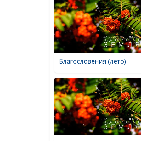
Благословения (лето)