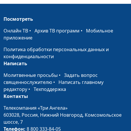
Посмотреть
Онлайн ТВ
•
Архив ТВ программ
•
Мобильное
приложение
Политика обработки персональных данных и
конфиденциальности
Написать
Молитвенные просьбы
•
Задать вопрос
священнослужителю
•
Написать главному
редактору
•
Техподдержка
Контакты
Телекомпания «Три Ангела»
603028,
Россия, Нижний Новгород,
Комсомольское
шоссе, 7
Телефон:
8 800 333-84-05