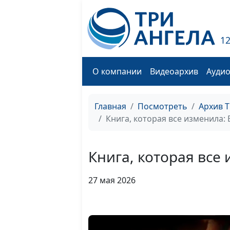
1
О компании
Видеоархив
Ауди
Главная
Посмотреть
Архив 
Книга, которая все изменила:
Книга, которая все
27 мая 2026