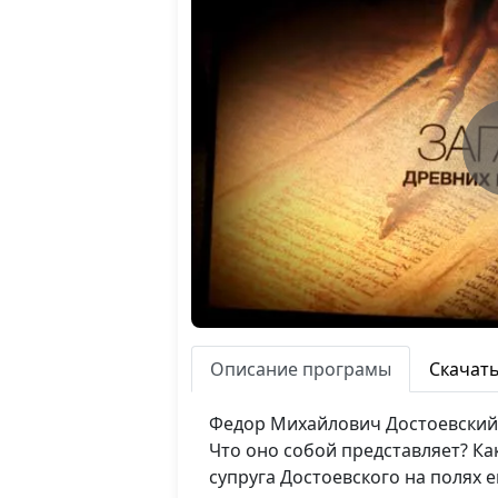
Описание програмы
Скачат
Федор Михайлович Достоевский н
Что оно собой представляет? Ка
супруга Достоевского на полях е