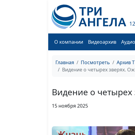
1
О компании
Видеоархив
Ауди
Главная
Посмотреть
Архив 
Видение о четырех зверях. 
Видение о четырех
15 ноября 2025