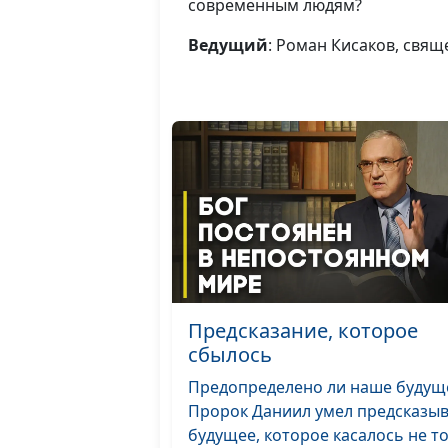
современным людям?
Ведущий
: Роман Кисаков, свя
Предсказание, которое
сбылось
Предопределено ли наше будущ
Пророк Даниил умел предсказы
будущее, которое касалось не тол