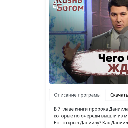
Описание програмы
Скачат
В 7 главе книги пророка Даниил
которые по очереди вышли из мо
Бог открыл Даниилу? Как Даниил