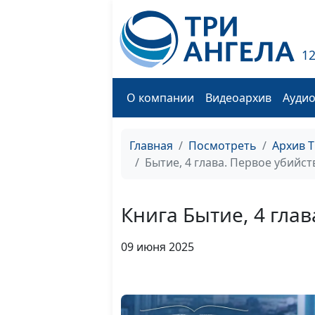
1
О компании
Видеоархив
Ауди
Главная
Посмотреть
Архив 
Бытие, 4 глава. Первое убийст
Книга Бытие, 4 гла
09 июня 2025