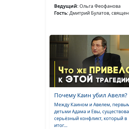
Ведущий
: Ольга Феофанова
Гость
: Дмитрий Булатов, свяще
Почему Каин убил Авеля?
Между Каином и Авелем, первы
детьми Адама и Евы, существов
серьёзный конфликт, который в
итог...