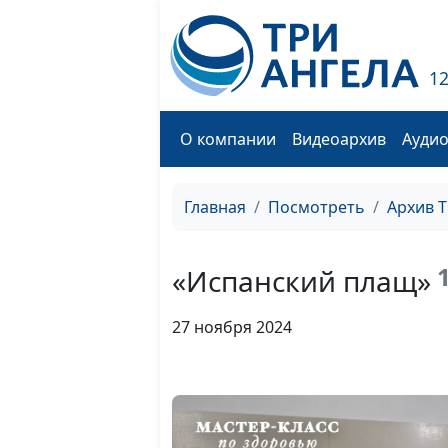
1
О компании
Видеоархив
Ауди
Главная
Посмотреть
Архив 
1
«Испанский плащ»
27 ноября 2024