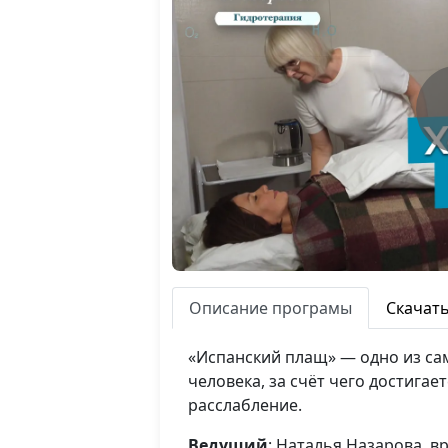
Описание програмы
Скачат
«Испанский плащ» — одно из са
человека, за счёт чего достига
расслабление.
Ведущий
: Наталья Назарова, в