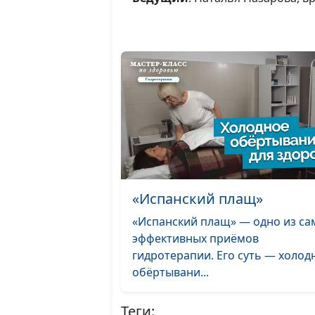
«Испанский плащ»
«Испанский плащ» — одно из са
эффективных приёмов
гидротерапии. Его суть — холод
обёртывани...
Теги: