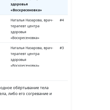
здоровья
«Воскресеновка»
Наталья Назарова, врач-
#4
терапевт центра
здоровья
«Воскресеновка»
Наталья Назарова, врач-
#3
терапевт центра
здоровья
«Воскресеновка»
Наталья Назарова, врач-
#2
терапевт центра
здоровья
лодное обёртывание тела
«Воскресеновка»
ела, либо его согревание и
Наталья Назарова, врач-
#1
терапевт центра