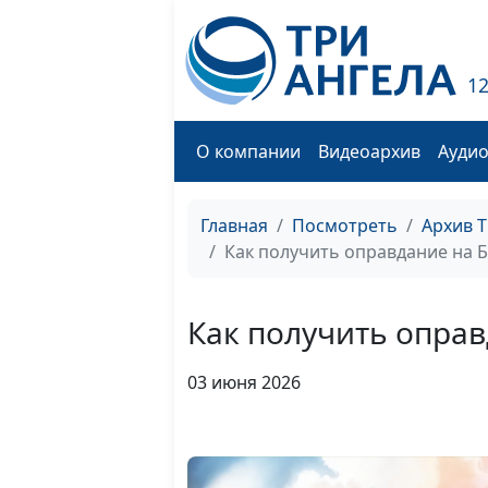
1
О компании
Видеоархив
Ауди
Главная
Посмотреть
Архив 
Как получить оправдание на 
Как получить оправ
03 июня 2026