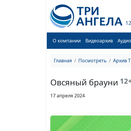
1
О компании
Видеоархив
Ауди
Главная
Посмотреть
Архив 
12
Овсяный брауни
17 апреля 2024