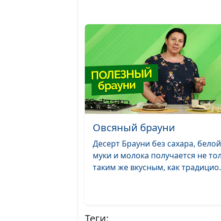
Овсяный брауни
Десерт Брауни без сахара, белой
муки и молока получается не то
таким же вкусным, как традицио..
Теги: