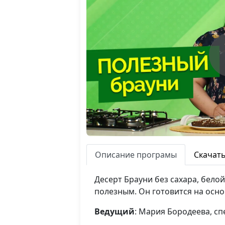
Описание програмы
Скачат
Десерт Брауни без сахара, бело
полезным. Он готовится на осно
Ведущий
: Мария Бородеева, с