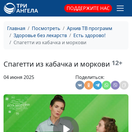
ПОДДЕРЖИТЕ НАС
Главная
Посмотреть
Архив ТВ программ
Здоровье без лекарств
Есть здорово!
Спагетти из кабачка и моркови
12+
Спагетти из кабачка и моркови
04 июня 2025
Поделиться:
Вафли с бататом
Светлана Доманская,
#23
Элиана Доманская