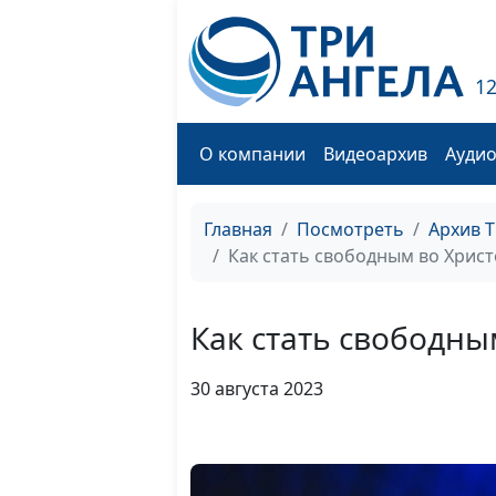
1
О компании
Видеоархив
Ауди
Главная
Посмотреть
Архив 
Как стать свободным во Христ
Как стать свободны
30 августа 2023