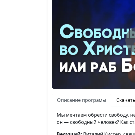
Описание програмы
Скачат
Мы мечтаем обрести свободу, не
он — свободный человек? Как ст
Ведущий
: Виталий Киссер, св