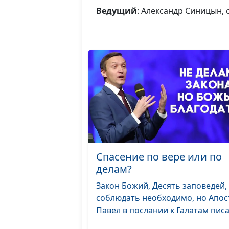
Ведущий
: Александр Синицын,
Спасение по вере или по
делам?
Закон Божий, Десять заповедей,
соблюдать необходимо, но Апос
Павел в послании к Галатам писал