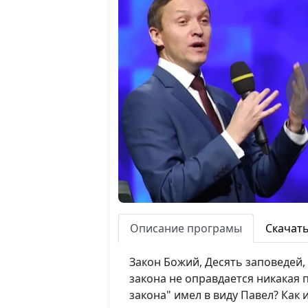
Описание програмы
Скачат
Закон Божий, Десять заповедей,
закона не оправдается никакая 
закона" имел в виду Павел? Как