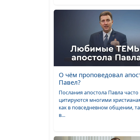
О чём проповедовал апос
Павел?
Послания апостола Павла часто
цитируются многими христиана
как в повседневном общении, та
в...