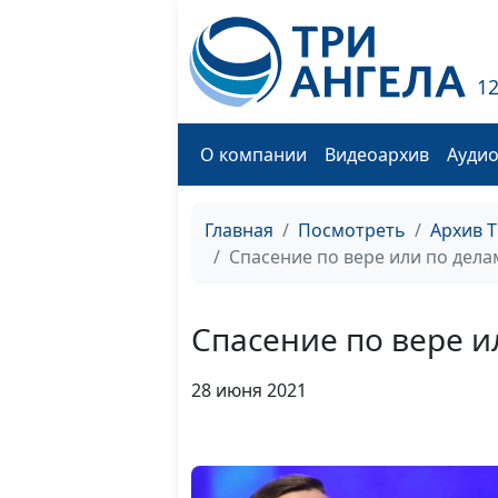
1
О компании
Видеоархив
Ауди
Главная
Посмотреть
Архив 
Спасение по вере или по дела
Спасение по вере и
28 июня 2021