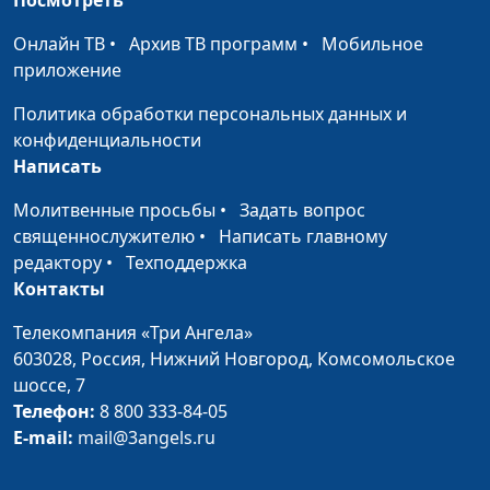
Онлайн ТВ
•
Архив ТВ программ
•
Мобильное
приложение
Политика обработки персональных данных и
конфиденциальности
Написать
Молитвенные просьбы
•
Задать вопрос
священнослужителю
•
Написать главному
редактору
•
Техподдержка
Контакты
Телекомпания «Три Ангела»
603028,
Россия, Нижний Новгород,
Комсомольское
шоссе, 7
Телефон:
8 800 333-84-05
E-mail:
mail@3angels.ru