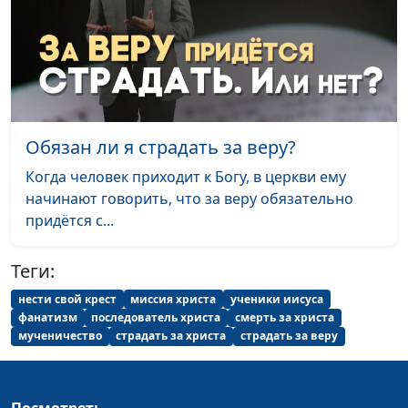
Обязан ли я страдать за веру?
Когда человек приходит к Богу, в церкви ему
начинают говорить, что за веру обязательно
придётся с...
Теги:
нести свой крест
миссия христа
ученики иисуса
фанатизм
последователь христа
смерть за христа
мученичество
страдать за христа
страдать за веру
Посмотреть