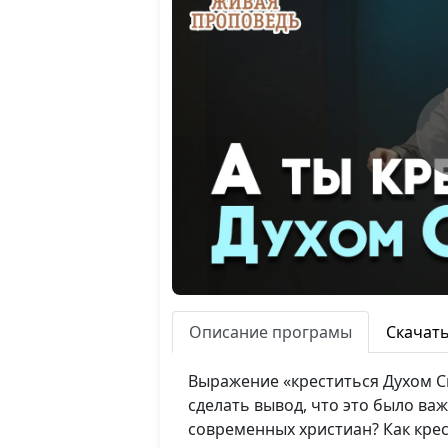
Описание програмы
Скачат
Выражение «креститься Духом С
сделать вывод, что это было ва
современных христиан? Как крес