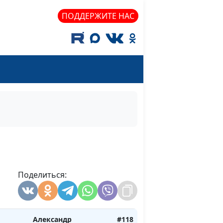
?
священнослужитель
ПОДДЕРЖИТЕ НАС
Александр Синицын,
#123
священнослужитель
ане
Александр Синицын,
#122
священнослужитель
Александр Синицын,
#121
священнослужитель
Александр Синицын,
#120
хом?
священнослужитель
Поделиться:
ругой
Александр Синицын,
#119
священнослужитель
Александр
#118