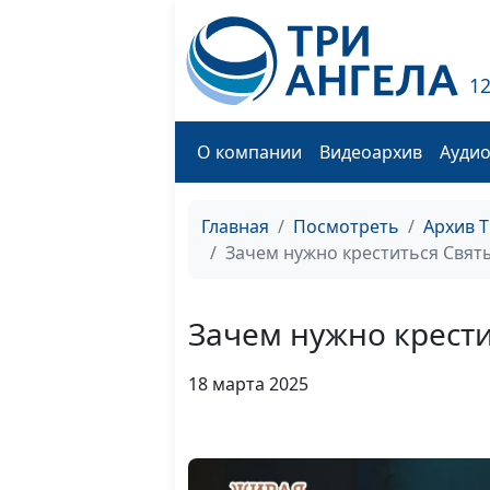
1
О компании
Видеоархив
Ауди
Главная
Посмотреть
Архив 
Зачем нужно креститься Свят
Зачем нужно крест
18 марта 2025