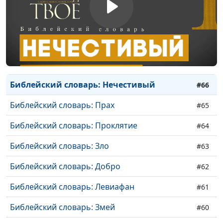
Библейский словарь: Праведный человек
#70
Библейский словарь: Покаяние
#69
Библейский словарь: Грех
#68
Библейский словарь: Гордость
#67
Библейский словарь: Нечестивый
#66
Библейский словарь: Прах
#65
Библейский словарь: Проклятие
#64
Библейский словарь: Зло
#63
Библейский словарь: Добро
#62
Библейский словарь: Левиафан
#61
Библейский словарь: Змей
#60