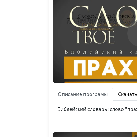
Описание програмы
Скачат
Библейский словарь: слово "прах