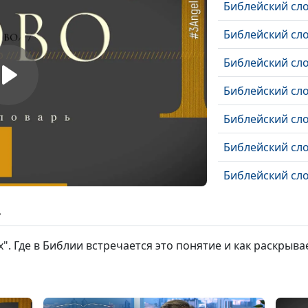
Библейский сл
Библейский сло
Библейский сл
Библейский сл
Библейский сло
Библейский сло
Библейский сло
Библейский сло
ь
Библейский сл
". Где в Библии встречается это понятие и как раскрыва
Библейский сло
Библейский сл