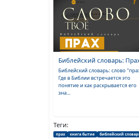
Библейский словарь: Пра
Библейский словарь: слово "прах
Где в Библии встречается это
понятие и как раскрывается его
зна...
Теги:
прах
книга бытие
библейский словар