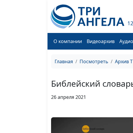
1
О компании
Видеоархив
Ауди
Главная
Посмотреть
Архив 
Библейский словарь
26 апреля 2021