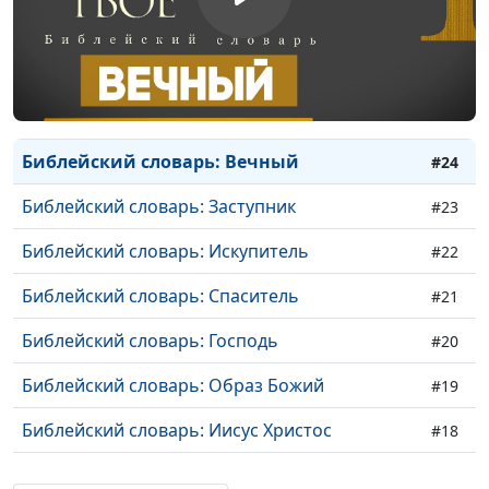
Библейский словарь: Всемогущий
#27
Библейский словарь: Всеведущий
#26
Библейский словарь: Вездесущий
#25
Библейский словарь: Вечный
#24
Библейский словарь: Заступник
#23
Библейский словарь: Искупитель
#22
Библейский словарь: Спаситель
#21
Библейский словарь: Господь
#20
Библейский словарь: Образ Божий
#19
Библейский словарь: Иисус Христос
#18
Библейский словарь: Дух Божий
#17