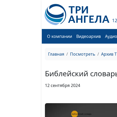
1
О компании
Видеоархив
Ауди
Главная
Посмотреть
Архив 
Библейский словар
12 сентября 2024