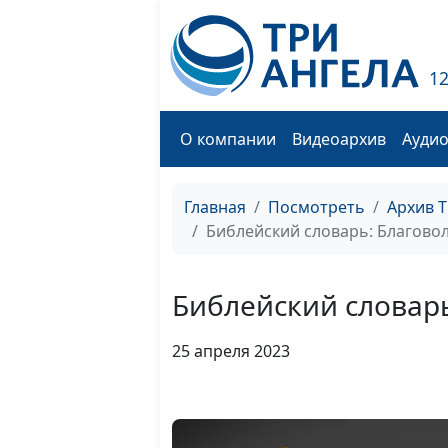
1
О компании
Видеоархив
Ауди
Главная
Посмотреть
Архив 
Библейский словарь: Благово
Библейский словар
25 апреля 2023