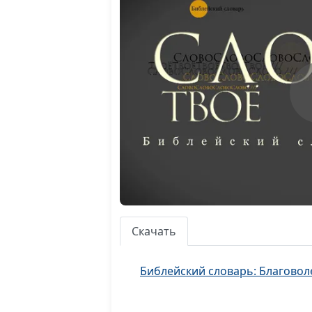
Скачать
Библейский словарь: Благово