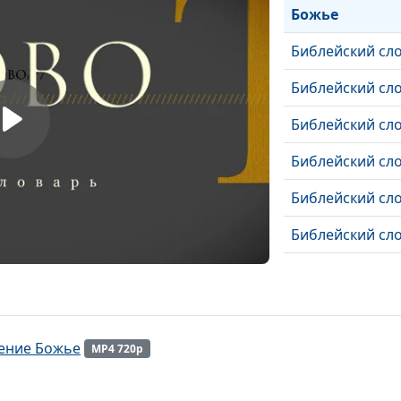
Божье
Библейский сло
Библейский сло
Библейский сл
Библейский сло
Библейский сл
Библейский сло
Библейский сл
Библейский сл
Библейский сло
ление Божье
MP4 720p
Библейский сло