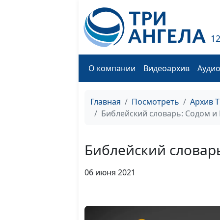
1
О компании
Видеоархив
Ауди
Главная
Посмотреть
Архив 
Библейский словарь: Содом и
Библейский словар
06 июня 2021