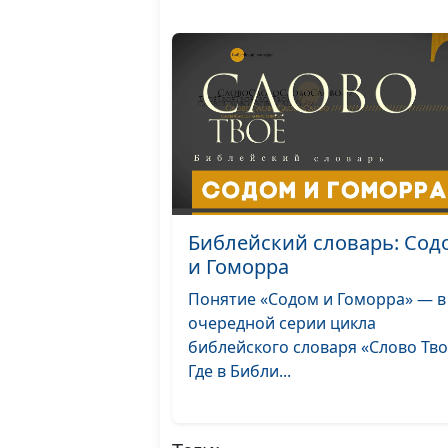
Библейский словарь: Сод
и Гоморра
Понятие «Содом и Гоморра» — в
очередной серии цикла
библейского словаря «Слово Тво
Где в Библи...