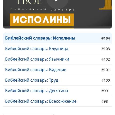
Библейский словарь: Облако
#107
Библейский словарь: Преисподняя
#106
Библейский словарь: Содом и Гоморра
#105
Библейский словарь: Исполины
#104
Библейский словарь: Блудница
#103
Библейский словарь: Язычники
#102
Библейский словарь: Видение
#101
Библейский словарь: Труд
#100
Библейский словарь: Десятина
#99
Библейский словарь: Всесожжение
#98
Библейский словарь: Жертва
#97