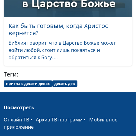
Как быть готовым, когда Христос
вернётся?
Библия говорит, что в Царство Божье может
войти любой, стоит лишь покаяться и
обратиться к Богу. ...
Теги:
притча о десяти девах
десять дев
Посмотреть
Онлайн ТВ
•
Архив ТВ программ
•
Мобильное
приложение