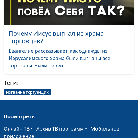
Почему Иисус выгнал из храма
торговцев?
Евангелие рассказывает, как однажды из
Иерусалимского храма были выгнаны все
торговцы. Были перев...
Теги:
изгнание торгующих
Посмотреть
Онлайн ТВ
•
Архив ТВ программ
•
Мобильное
приложение