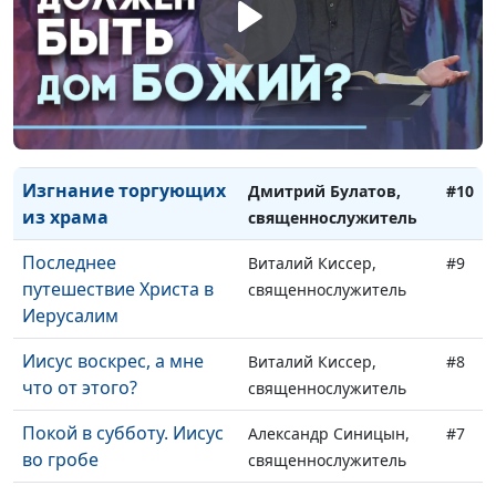
Иуда Искариот:
Виталий Киссер,
#12
причины
священнослужитель
предательства
Притча о десяти девах
Александр Синицын,
#11
священнослужитель
Изгнание торгующих
Дмитрий Булатов,
#10
из храма
священнослужитель
Последнее
Виталий Киссер,
#9
путешествие Христа в
священнослужитель
Иерусалим
Иисус воскрес, а мне
Виталий Киссер,
#8
что от этого?
священнослужитель
Покой в субботу. Иисус
Александр Синицын,
#7
во гробе
священнослужитель