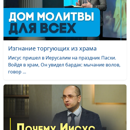
Изгнание торгующих из храма
Иисус пришел в Иерусалим на праздник Пасхи.
Войдя в храм, Он увидел бардак: мычание волов,
говор ...