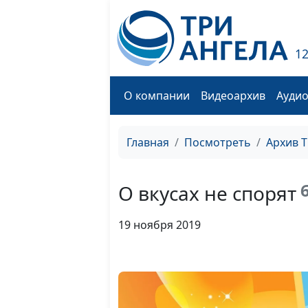
1
О компании
Видеоархив
Ауди
Главная
Посмотреть
Архив 
6
О вкусах не спорят
19 ноября 2019