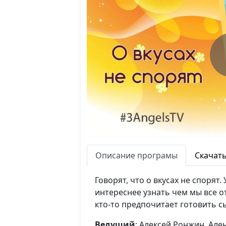
Описание програмы
Скачат
Говорят, что о вкусах не спорят
интереснее узнать чем мы все о
кто-то предпочитает готовить сы
Ведущий
: Алексей Ронжин, Ал