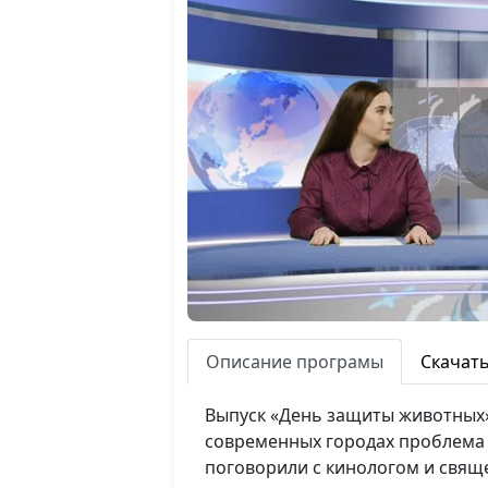
Описание програмы
Скачат
Выпуск «День защиты животных»
современных городах проблема б
поговорили с кинологом и свящ