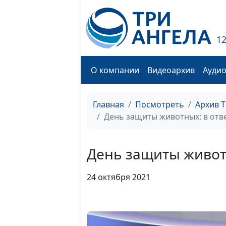
1
О компании
Видеоархив
Ауди
Главная
Посмотреть
Архив 
День защиты животных: в отве
День защиты животн
24 октября 2021