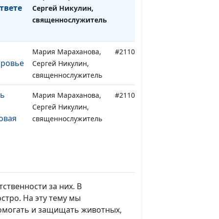
твете
Сергей Никулин,
священнослужитель
Мария Мараханова,
#211015
оровье
Сергей Никулин,
священнослужитель
нь
Мария Мараханова,
#211008
Сергей Никулин,
овая
священнослужитель
й
Мария Мараханова,
#211001
людей:
Сергей Никулин,
ственности за них. В
священнослужитель
стро. На эту тему мы
помогать и защищать животных,