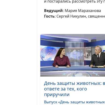
и постарались рассмотреть эту 
Ведущий
: Мария Мараханова
Гость
: Сергей Никулин, священ
День защиты животных: 
ответе за тех, кого
приручили
Выпуск «День защиты животных