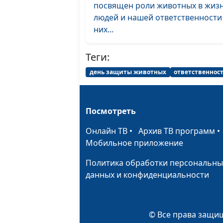
посвящен роли животных в жиз
людей и нашей ответственности
них...
Теги:
день защиты животных
ответственнос
Посмотреть
Онлайн ТВ
•
Архив ТВ программ
Мобильное приложение
Политика обработки персональны
данных и конфиденциальности
© Все права защищ