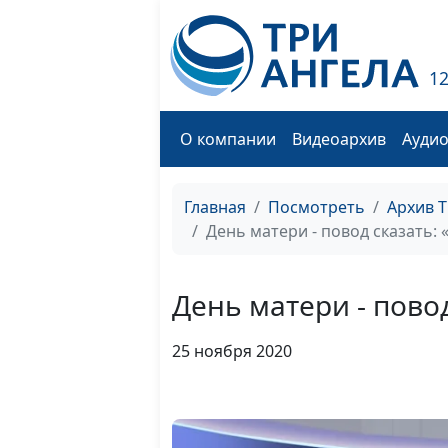
1
О компании
Видеоархив
Ауди
Главная
Посмотреть
Архив 
День матери - повод сказать: 
День матери - повод
25 ноября 2020