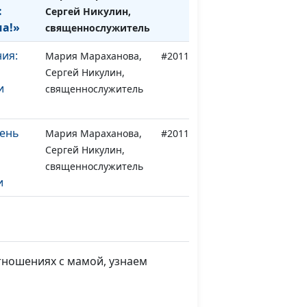
:
Сергей Никулин,
ма!»
священнослужитель
ия:
Мария Мараханова,
#201120
Сергей Никулин,
и
священнослужитель
день
Мария Мараханова,
#201113
Сергей Никулин,
священнослужитель
и
о
Мария Мараханова,
#201106
сии:
Сергей Никулин,
ние
священнослужитель
тношениях с мамой, узнаем
Мария Мараханова,
#201030
Сергей Никулин,