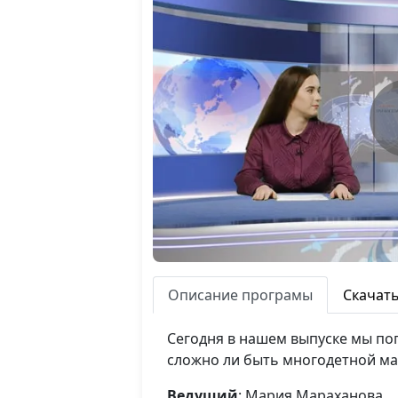
Описание програмы
Скачат
Сегодня в нашем выпуске мы пог
сложно ли быть многодетной ма
Ведущий
: Мария Мараханова