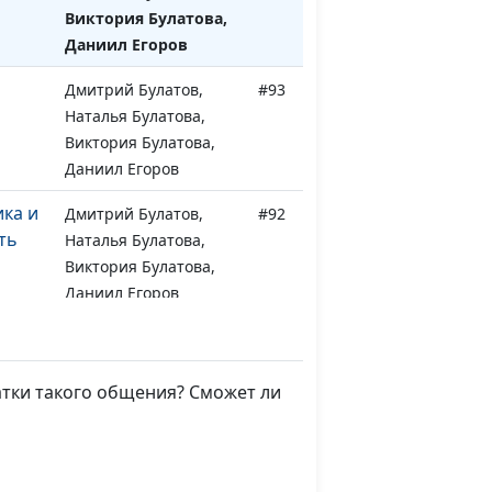
Виктория Булатова,
Даниил Егоров
Дмитрий Булатов,
#93
Наталья Булатова,
Виктория Булатова,
Даниил Егоров
ика и
Дмитрий Булатов,
#92
ть
Наталья Булатова,
Виктория Булатова,
Даниил Егоров
ее
Дмитрий Булатов,
#91
Наталья Булатова,
Сергей Катаев, Елена
атки такого общения? Сможет ли
Солдатова
ссии
Дмитрий Булатов,
#90
Наталья Булатова,