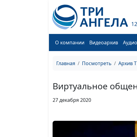
1
О компании
Видеоархив
Ауди
Главная
Посмотреть
Архив 
Виртуальное обще
27 декабря 2020