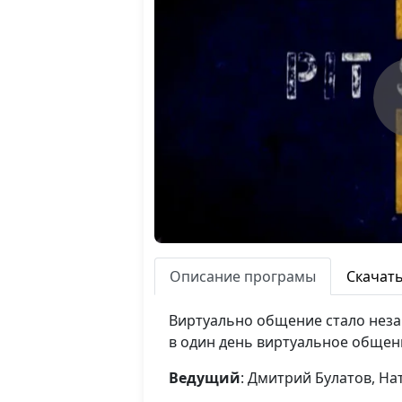
Описание програмы
Скачат
Виртуально общение стало неза
в один день виртуальное общен
Ведущий
: Дмитрий Булатов, На