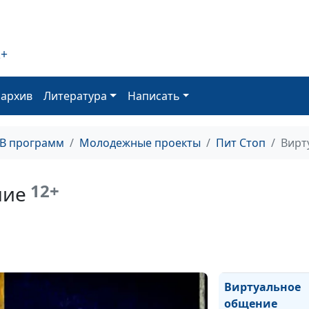
2+
Гнев и агрессия
оархив
Литература
Написать
Сила страха
ТВ программ
Молодежные проекты
Пит Стоп
Вирт
12+
ние
Доверяй, но
проверяй
Виртуальное
общение