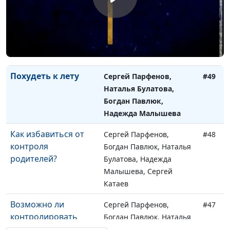
Я не хочу взрослеть
Сергей Парфенов,
#50
Наталья Булатова,
Богдан Павлюк, Надежда
Малышева
Похудеть к лету
Сергей Парфенов,
#49
Наталья Булатова,
Богдан Павлюк,
Надежда Малышева
Как избавиться от
Сергей Парфенов,
#48
контроля
Богдан Павлюк, Наталья
родителей?
Булатова, Надежда
Малышева, Сергей
Катаев
Возможно ли
Сергей Парфенов,
#47
контролировать
Богдан Павлюк, Наталья
мысли?
Булатова, Надежда