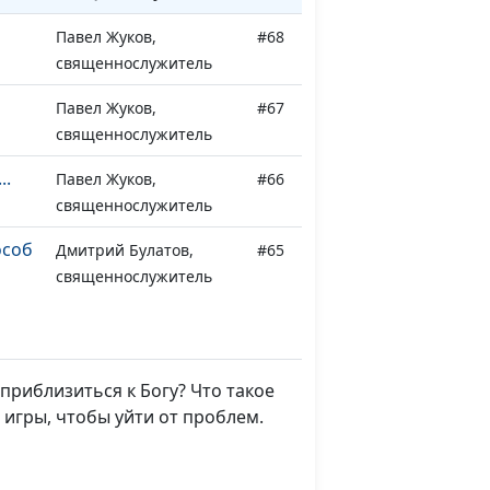
Павел Жуков,
#68
священнослужитель
Павел Жуков,
#67
священнослужитель
..
Павел Жуков,
#66
священнослужитель
особ
Дмитрий Булатов,
#65
священнослужитель
Дмитрий Булатов,
#64
священнослужитель
приблизиться к Богу? Что такое
м
Дмитрий Булатов,
#63
 игры, чтобы уйти от проблем.
священнослужитель
и
Дмитрий Булатов,
#62
священнослужитель