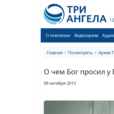
1
О компании
Видеоархив
Ауди
Главная
Посмотреть
Архив 
О чем Бог просил у 
09 октября 2013