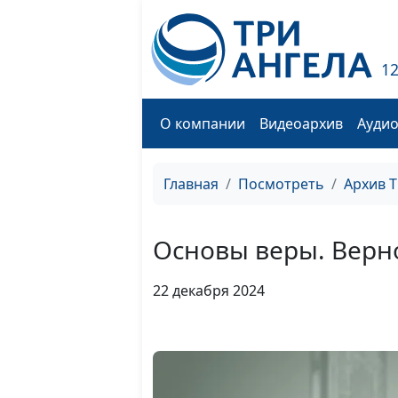
1
О компании
Видеоархив
Ауди
Главная
Посмотреть
Архив 
Основы веры. Верн
22 декабря 2024