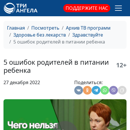
ПОДДЕРЖИТЕ НАС
Главная
Посмотреть
Архив ТВ программ
Здоровье без лекарств
Здравствуйте
5 ошибок родителей в питании ребенка
5 ошибок родителей в питании
12+
ребенка
27 декабря 2022
Поделиться:
Как сформировать
Анастасия Сергеева, Нина
#90
у ребенка
Пакулева, врач-педиатр