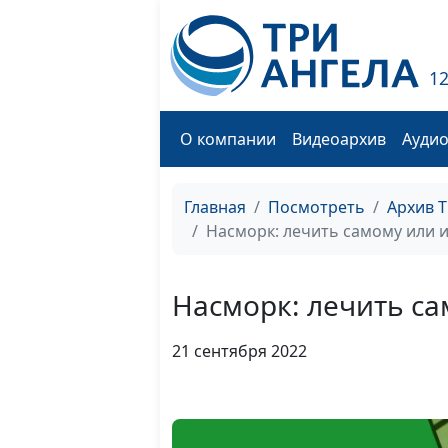
1
О компании
Видеоархив
Ауди
Главная
Посмотреть
Архив 
Насморк: лечить самому или и
Насморк: лечить са
21 сентября 2022