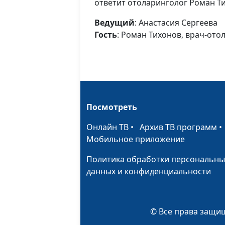
ответит отоларинголог Роман Т
Ведущий
: Анастасия Сергеева
Гость
: Роман Тихонов, врач-ото
Посмотреть
Онлайн ТВ
•
Архив ТВ программ
Мобильное приложение
Политика обработки персональны
данных и конфиденциальности
© Все права защищ