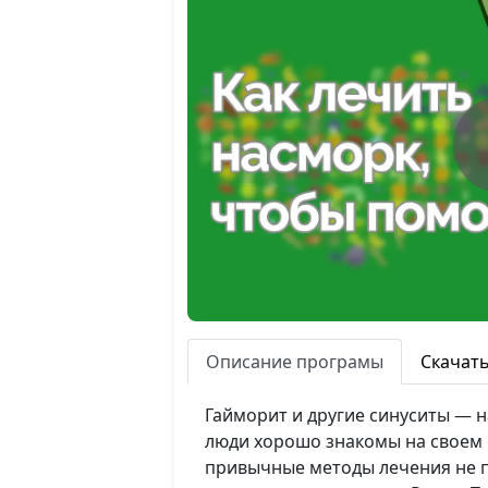
Описание програмы
Скачат
Гайморит и другие синуситы — 
люди хорошо знакомы на своем о
привычные методы лечения не п