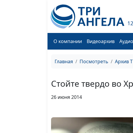
1
О компании
Видеоархив
Ауди
Главная
Посмотреть
Архив 
Стойте твердо во Х
26 июня 2014