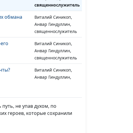
священнослужитель
х обмана
Виталий Синикоп,
#968
Анвар Гиндуллин,
священнослужитель
его
Виталий Синикоп,
#967
Анвар Гиндуллин,
священнослужитель
чты?
Виталий Синикоп,
#966
Анвар Гиндуллин,
священнослужитель
 Духа
Виталий Синикоп,
#965
Анвар Гиндуллин,
 путь, не упав духом, по
священнослужитель
их героев, которые сохранили
Виталий Синикоп,
#964
 Жизнь
Анвар Гиндуллин,