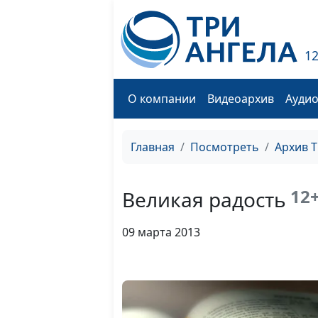
1
О компании
Видеоархив
Ауди
Главная
Посмотреть
Архив 
12
Великая радость
09 марта 2013