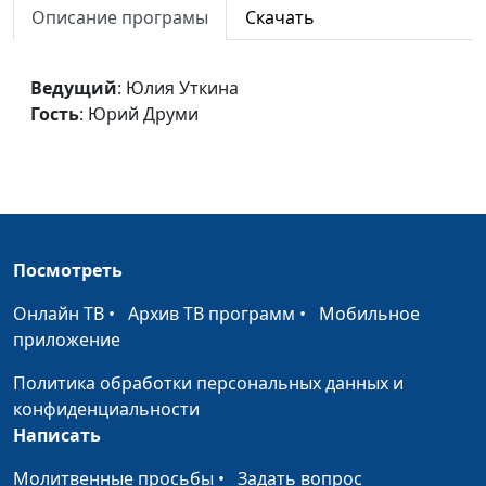
Описание програмы
Скачать
Ведущий
: Юлия Уткина
Гость
: Юрий Друми
Посмотреть
Онлайн ТВ
•
Архив ТВ программ
•
Мобильное
приложение
Политика обработки персональных данных и
конфиденциальности
Написать
Молитвенные просьбы
•
Задать вопрос