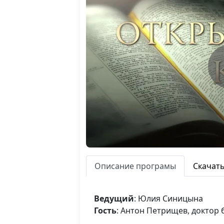
Описание програмы
Скачат
Ведущий
: Юлия Синицына
Гость
: Антон Петрищев, доктор 