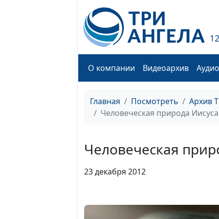
1
О компании
Видеоархив
Ауди
Главная
Посмотреть
Архив 
Человеческая природа Иисуса
Человеческая прир
23 декабря 2012