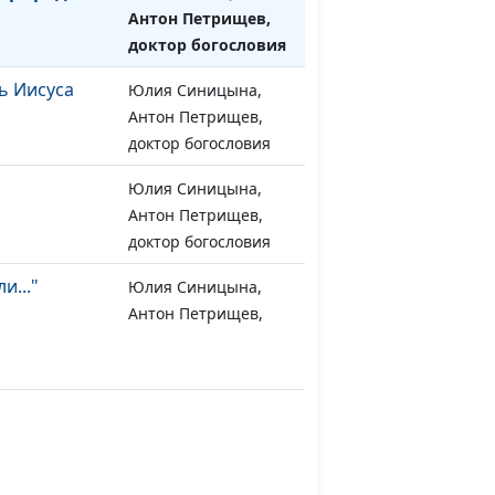
а
Антон Петрищев,
доктор богословия
ь Иисуса
Юлия Синицына,
#832
Антон Петрищев,
доктор богословия
м
Юлия Синицына,
#831
Антон Петрищев,
доктор богословия
и..."
Юлия Синицына,
#830
Антон Петрищев,
доктор богословия
Юлия Синицына,
#829
Антон Петрищев,
доктор богословия
Юлия Синицына,
#828