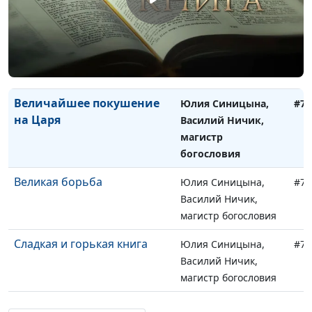
магистр богословия
В ожидании Христа
Юлия Синицына,
#74
Василий Ничик,
магистр богословия
Величайшее покушение
Юлия Синицына,
#74
на Царя
Василий Ничик,
магистр
богословия
Великая борьба
Юлия Синицына,
#74
Василий Ничик,
магистр богословия
Сладкая и горькая книга
Юлия Синицына,
#74
Василий Ничик,
магистр богословия
Взаимоотношения церкви и
Юлия Синицына,
#74