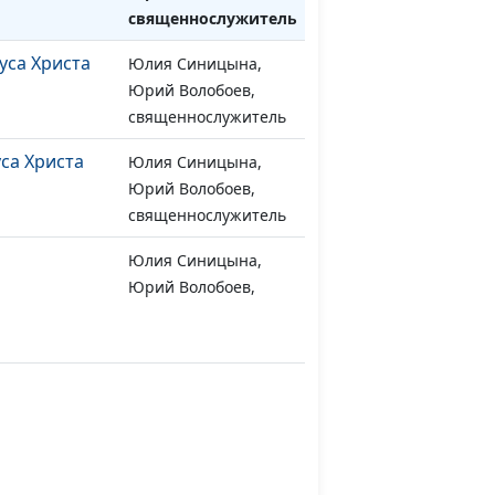
священнослужитель
уса Христа
Юлия Синицына,
#673
Юрий Волобоев,
священнослужитель
са Христа
Юлия Синицына,
#672
Юрий Волобоев,
священнослужитель
Юлия Синицына,
#671
Юрий Волобоев,
священнослужитель
Юлия Синицына,
#670
Юрий Волобоев,
священнослужитель
народа
Юлия Синицына,
#669
Юрий Волобоев,