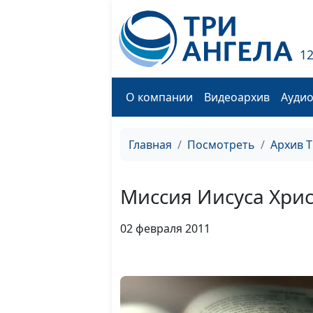
1
О компании
Видеоархив
Ауди
Главная
Посмотреть
Архив 
Миссия Иисуса Хрис
02 февраля 2011