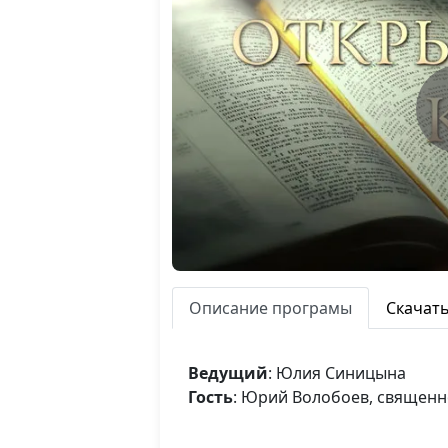
Описание програмы
Скачат
Ведущий
: Юлия Синицына
Гость
: Юрий Волобоев, священ