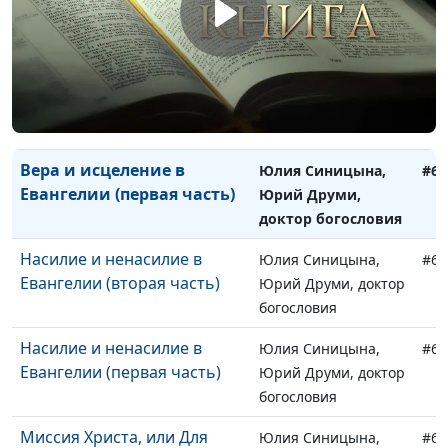
Юрий Друми, доктор
богословия
Вера и исцеление в
Юлия Синицына,
#64
Евангелии (вторая часть)
Юрий Друми, доктор
богословия
Вера и исцеление в
Юлия Синицына,
#64
Евангелии (первая часть)
Юрий Друми,
доктор богословия
Насилие и ненасилие в
Юлия Синицына,
#64
Евангелии (вторая часть)
Юрий Друми, доктор
богословия
Насилие и ненасилие в
Юлия Синицына,
#64
Евангелии (первая часть)
Юрий Друми, доктор
богословия
Миссия Христа, или Для
Юлия Синицына,
#64