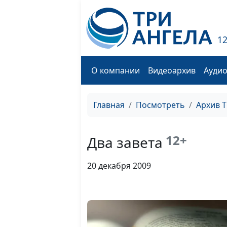
1
О компании
Видеоархив
Ауди
Главная
Посмотреть
Архив 
12+
Два завета
20 декабря 2009