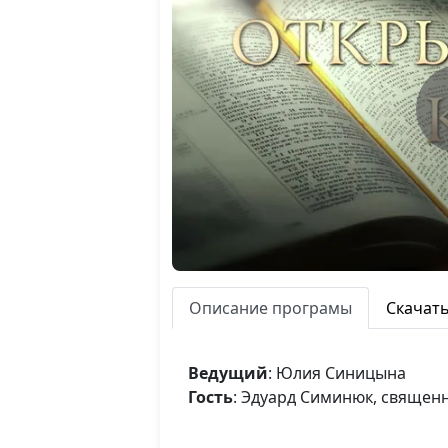
Описание програмы
Скачат
Ведущий
: Юлия Синицына
Гость
: Эдуард Симинюк, священ