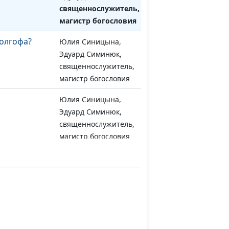
священнослужитель,
магистр богословия
олгофа?
Юлия Синицына,
#584
Эдуард Симинюк,
священнослужитель,
магистр богословия
Юлия Синицына,
#583
Эдуард Симинюк,
священнослужитель,
магистр богословия
ом
Юлия Синицына,
#582
Эдуард Симинюк,
священнослужитель,
магистр богословия
рех
Юлия Синицына,
#581
Эдуард Симинюк,