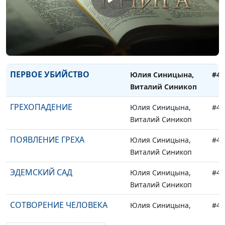
ПЛАН СПАСЕНИЯ
Юлия Синицына,
#46
Владимир Пехтерев
БОГ БЛИЗОК
Юлия Синицына,
#46
Владимир Пехтерев
ПЕРВОЕ УБИЙСТВО
Юлия Синицына,
#45
Виталий Синикоп
ГРЕХОПАДЕНИЕ
Юлия Синицына,
#45
Виталий Синикоп
ПОЯВЛЕНИЕ ГРЕХА
Юлия Синицына,
#45
Виталий Синикоп
ЭДЕМСКИЙ САД
Юлия Синицына,
#45
Виталий Синикоп
СОТВОРЕНИЕ ЧЕЛОВЕКА
Юлия Синицына,
#45
Виталий Синикоп