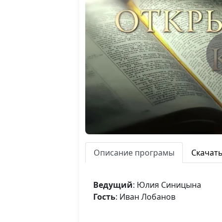
Описание програмы
Скачат
Ведущий
: Юлия Синицына
Гость
: Иван Лобанов