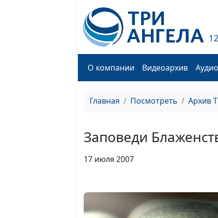
1
О компании
Видеоархив
Ауди
Главная
Посмотреть
Архив 
Заповеди Блаженст
17 июля 2007