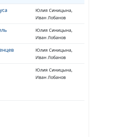
уса
Юлия Синицына,
#449
Иван Лобанов
ель
Юлия Синицына,
#448
Иван Лобанов
енцев
Юлия Синицына,
#447
Иван Лобанов
Юлия Синицына,
#445
Иван Лобанов
уса Христа
Юлия Синицына,
#444
Иван Лобанов
тва
Юлия Синицына,
#443
Иван Лобанов
Юлия Синицына,
#442
Иван Лобанов