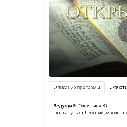
Описание програмы
Скачат
Ведущий
: Синицына Ю.
Гость
: Гунько Леонтий, магистр