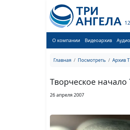
1
О компании
Видеоархив
Ауди
Главная
Посмотреть
Архив 
Творческое начало
26 апреля 2007