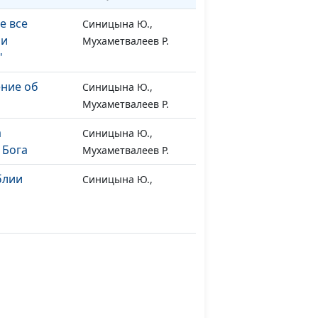
е все
Синицына Ю.,
#361
 и
Мухаметвалеев Р.
"
ение об
Синицына Ю.,
#360
Мухаметвалеев Р.
а
Синицына Ю.,
#359
 Бога
Мухаметвалеев Р.
блии
Синицына Ю.,
#358
Мухаметвалеев Р.
Синицына Ю.,
#357
Мухаметвалеев Р.
ие
Синицына Ю.,
#356
Мухаметвалеев Р.
 себя жизнь
Синицына Ю.,
#355