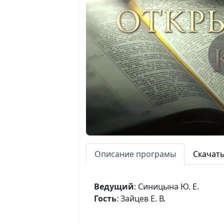
Описание програмы
Скачат
Ведущий
: Синицына Ю. Е.
Гость
: Зайцев Е. В.