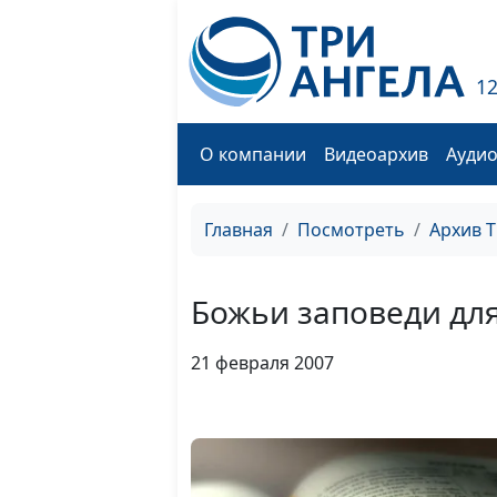
1
О компании
Видеоархив
Ауди
Главная
Посмотреть
Архив 
Божьи заповеди дл
21 февраля 2007