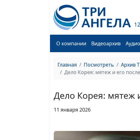
1
О компании
Видеоархив
Ауди
Главная
Посмотреть
Архив 
Дело Корея: мятеж и его посл
Дело Корея: мятеж 
11 января 2026