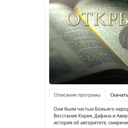
Описание програмы
Скачат
Они были частью Божьего народ
Восстание Корея, Дафана и Авиро
история об авторитете, смирени