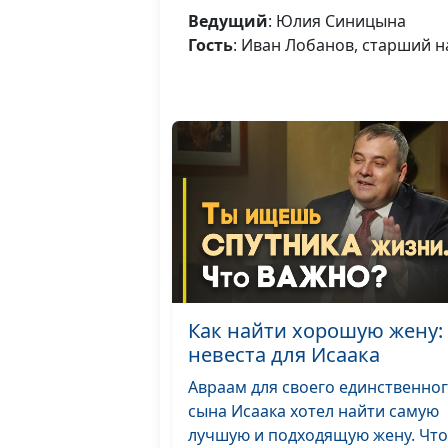
Ведущий
: Юлия Синицына
Гость
: Иван Лобанов, старший н
Как найти хорошую жену:
невеста для Исаака
Авраам для своего единственно
сына Исаака хотел найти самую
лучшую и подходящую жену. Что