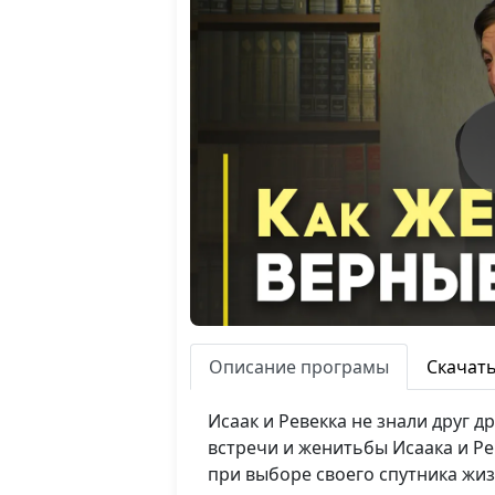
Описание програмы
Скачат
Исаак и Ревекка не знали друг д
встречи и женитьбы Исаака и Ре
при выборе своего спутника жиз