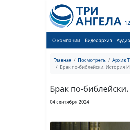
1
О компании
Видеоархив
Ауди
Главная
Посмотреть
Архив 
Брак по-библейски. История И
Брак по-библейски.
04 сентября 2024