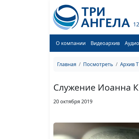
1
О компании
Видеоархив
Ауди
Главная
Посмотреть
Архив 
Служение Иоанна К
20 октября 2019