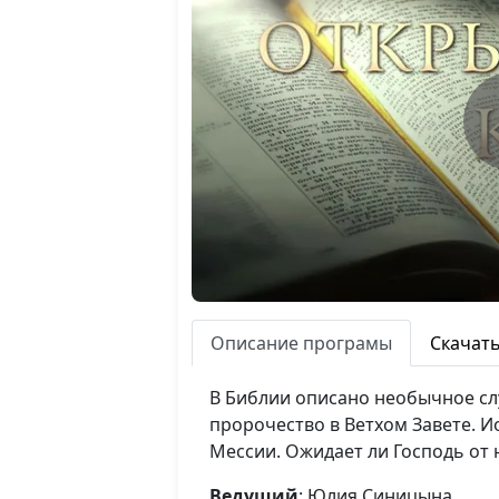
Описание програмы
Скачат
В Библии описано необычное сл
пророчество в Ветхом Завете. 
Мессии. Ожидает ли Господь от 
Ведущий
: Юлия Синицына