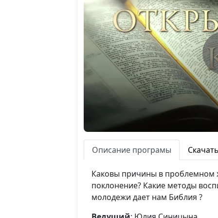
Описание програмы
Скачат
Каковы причины в проблемном 
поклонение? Какие методы восп
молодежи дает нам Библия ?
Ведущий
: Юлия Синицына