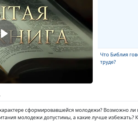
Что Библия гов
труде?
ь
Волонтерство -
характере сформировавшейся молодежи? Возможно ли 
ближнему
итания молодежи допустимы, а какие лучше избежать? 