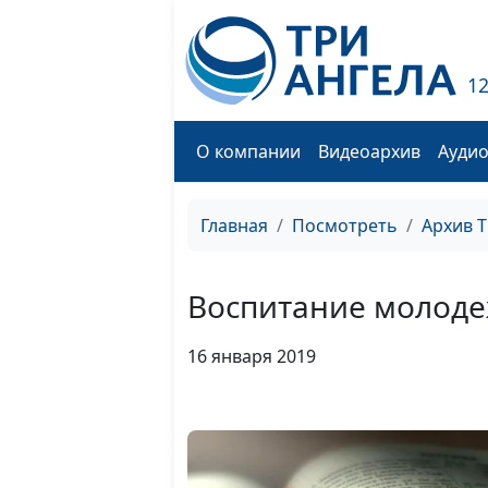
1
О компании
Видеоархив
Ауди
Главная
Посмотреть
Архив 
Воспитание молод
16 января 2019