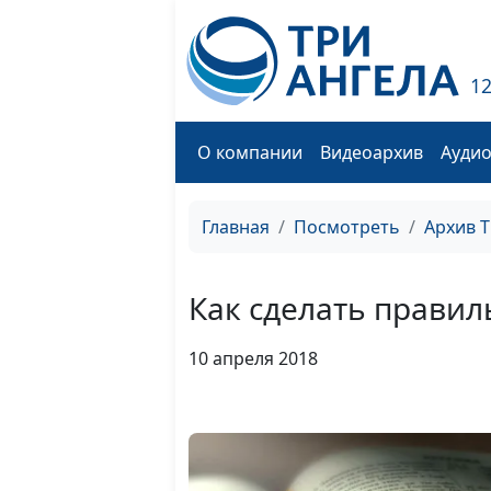
1
О компании
Видеоархив
Ауди
Главная
Посмотреть
Архив 
Как сделать прави
10 апреля 2018