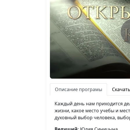
Описание програмы
Скачат
Каждый день нам приходится дел
жизни, какое место учебы и мес
духовный выбор человека, выбо
Ведущий
: Юлия Синицына