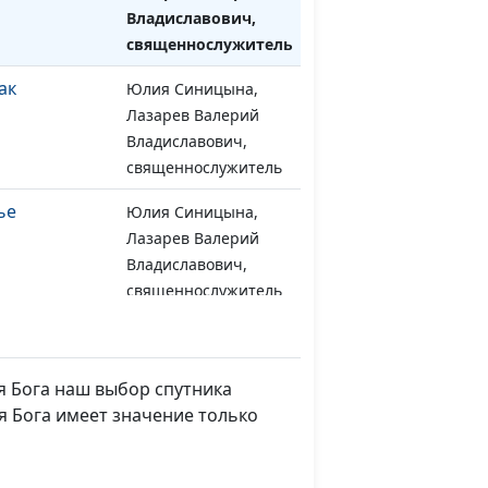
Владиславович,
священнослужитель
ак
Юлия Синицына,
#1263
Лазарев Валерий
Владиславович,
священнослужитель
ье
Юлия Синицына,
#1262
Лазарев Валерий
Владиславович,
священнослужитель
и
Юлия Синицына,
#1261
Лазарев Валерий
Владиславович,
я Бога наш выбор спутника
священнослужитель
я Бога имеет значение только
ли Божий
Юлия Синицына,
#1260
Лазарев Валерий