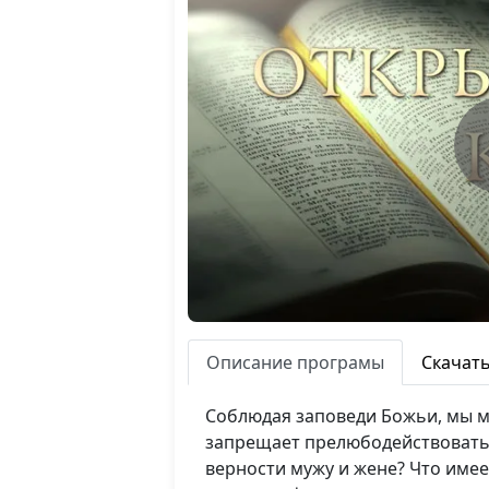
Описание програмы
Скачат
Соблюдая заповеди Божьи, мы м
запрещает прелюбодействовать.
верности мужу и жене? Что име