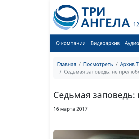
1
О компании
Видеоархив
Ауди
Главная
Посмотреть
Архив 
Седьмая заповедь: не прелюб
Седьмая заповедь:
16 марта 2017