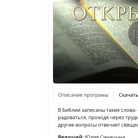
Описание програмы
Скачат
В Библии записаны такие слова:
радоваться, проходя через трудн
другие вопросы отвечает свяще
Ведущий
: Юлия Синицына