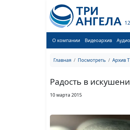
1
О компании
Видеоархив
Ауди
Главная
Посмотреть
Архив 
Радость в искушен
10 марта 2015